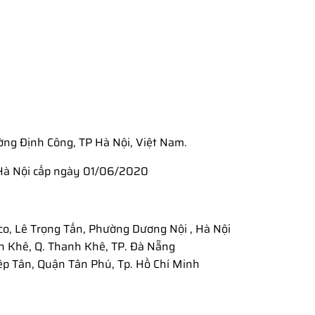
ờng Định Công, TP Hà Nội, Việt Nam.
Hà Nội cấp ngày 01/06/2020
co, Lê Trọng Tấn, Phường Dương Nội , Hà Nội
n Khê, Q. Thanh Khê, TP. Đà Nẵng
ệp Tân, Quận Tân Phú, Tp. Hồ Chí Minh