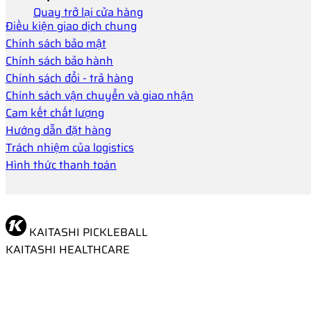
Quay trở lại cửa hàng
Điều kiện giao dịch chung
Chính sách bảo mật
Chính sách bảo hành
Chính sách đổi - trả hàng
Chính sách vận chuyển và giao nhận
Cam kết chất lượng
Hướng dẫn đặt hàng
Trách nhiệm của logistics
Hình thức thanh toán
KAITASHI PICKLEBALL
KAITASHI HEALTHCARE