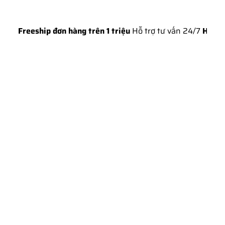
eship đơn hàng trên 1 triệu
Hỗ trợ tư vấn 24/7
Hotline: 092