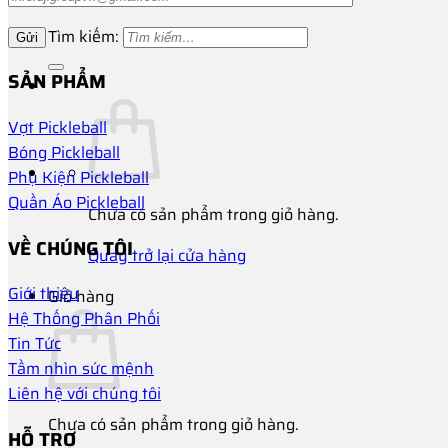
Tìm kiếm:
SẢN PHẨM
Vợt Pickleball
Bóng Pickleball
Phụ Kiện Pickleball
Quần Áo Pickleball
Chưa có sản phẩm trong giỏ hàng.
VỀ CHÚNG TÔI
Quay trở lại cửa hàng
Giới thiệu
Giỏ hàng
Hệ Thống Phân Phối
Tin Tức
Tầm nhìn sức mệnh
Liên hệ với chúng tôi
Chưa có sản phẩm trong giỏ hàng.
HỖ TRỢ