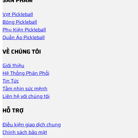
SẢN PHẨM
Vợt Pickleball
Bóng Pickleball
Phụ Kiện Pickleball
Quần Áo Pickleball
VỀ CHÚNG TÔI
Giới thiệu
Hệ Thống Phân Phối
Tin Tức
Tầm nhìn sức mệnh
Liên hệ với chúng tôi
HỖ TRỢ
Điều kiện giao dịch chung
Chính sách bảo mật