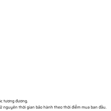
Fre
ặc tương đương.
ữ nguyên thời gian bảo hành theo thời điểm mua ban đầu.