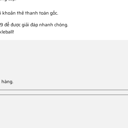
ài khoản thẻ thanh toán gốc.
59 để được giải đáp nhanh chóng.
leball!
a hàng.