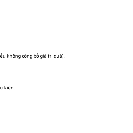
ếu không công bố giá trị quà).
u kiện.