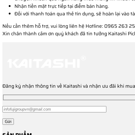
Nhận tiền mặt trực tiếp tại điểm bán hàng.
Đối với thanh toán qua thẻ tín dụng, sẽ hoàn lại vào t
Nếu cần thêm hỗ trợ, vui lòng liên hệ Hotline: 0965 263 2
Xin chân thành cảm ơn quý khách đã tin tưởng Kaitashi Pick
Đăng ký nhận thông tin về Kaitashi và nhận ưu đãi khi mu