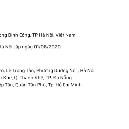
ờng Định Công, TP Hà Nội, Việt Nam.
Hà Nội cấp ngày 01/06/2020
co, Lê Trọng Tấn, Phường Dương Nội , Hà Nội
n Khê, Q. Thanh Khê, TP. Đà Nẵng
ệp Tân, Quận Tân Phú, Tp. Hồ Chí Minh