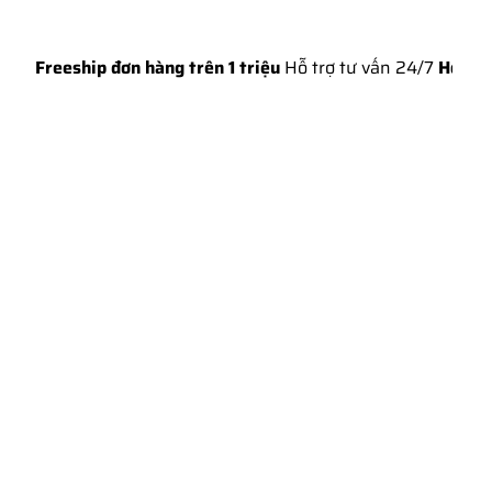
eship đơn hàng trên 1 triệu
Hỗ trợ tư vấn 24/7
Hotline: 0924