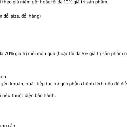
 theo giá niêm yết hoặc tối đa 10% giá trị sản phẩm.
 đổi size, đổi hàng)
a 70% giá trị mỗi món quà (hoặc tối đa 5% giá trị sản phẩm n
hơn.
ển khoản, hoặc tiếp tục trả góp phần chênh lệch nếu đủ điề
hí nếu thuộc diện bảo hành.
ung cấp.