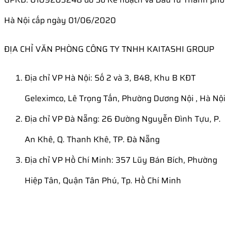
Hà Nội cấp ngày 01/06/2020
ĐỊA CHỈ VĂN PHÒNG CÔNG TY TNHH KAITASHI GROUP
Địa chỉ VP Hà Nội: Số 2 và 3, B48, Khu B KĐT
Geleximco, Lê Trọng Tấn, Phường Dương Nội , Hà Nội
Địa chỉ VP Đà Nẵng: 26 Đường Nguyễn Đình Tựu, P.
An Khê, Q. Thanh Khê, TP. Đà Nẵng
Địa chỉ VP Hồ Chí Minh: 357 Lũy Bán Bích, Phường
Hiệp Tân, Quận Tân Phú, Tp. Hồ Chí Minh