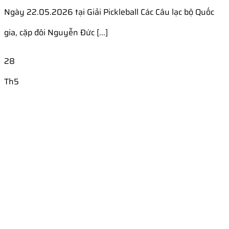
Ngày 22.05.2026 tại Giải Pickleball Các Câu lạc bộ Quốc
gia, cặp đôi Nguyễn Đức [...]
28
Th5