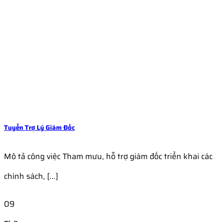
Tuyển Trợ Lý Giám Đốc
Mô tả công việc Tham mưu, hỗ trợ giám đốc triển khai các
chính sách, [...]
09