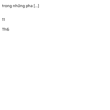
trong những pha [...]
11
Th6