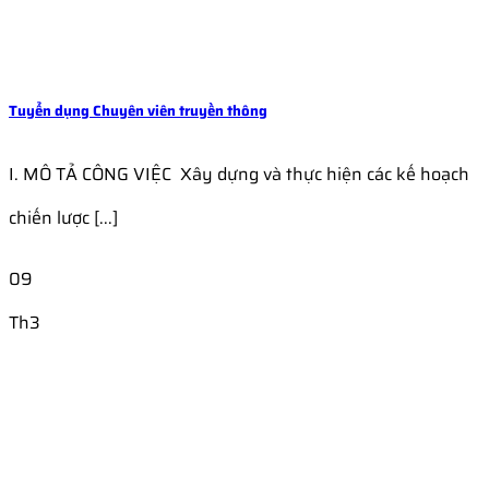
Tuyển dụng Chuyên viên truyền thông
I. MÔ TẢ CÔNG VIỆC Xây dựng và thực hiện các kế hoạch
chiến lược [...]
09
Th3