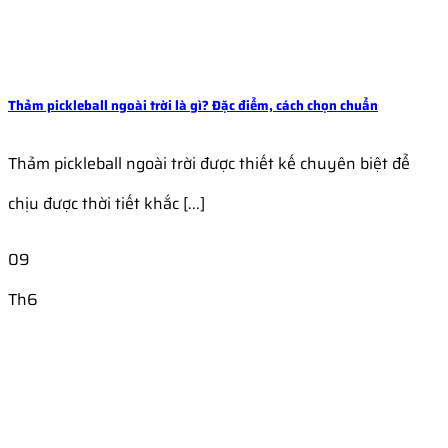
Thảm pickleball ngoài trời là gì? Đặc điểm, cách chọn chuẩn
Thảm pickleball ngoài trời được thiết kế chuyên biệt để
chịu được thời tiết khắc [...]
09
Th6