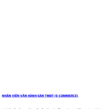
NHÂN VIÊN VẬN HÀNH SÀN TMĐT (E-COMMERCE)