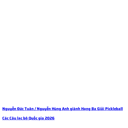
Nguyễn Đức Tuân / Nguyễn Hùng Anh giành Hạng Ba Giải Pickleball
Các Câu lạc bộ Quốc gia 2026