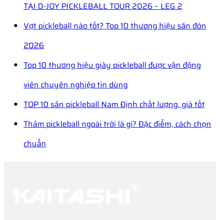
TẠI D-JOY PICKLEBALL TOUR 2026 – LEG 2
Vợt pickleball nào tốt? Top 10 thương hiệu săn đón
2026
Top 10 thương hiệu giày pickleball được vận động
viên chuyên nghiệp tin dùng
TOP 10 sân pickleball Nam Định chất lượng, giá tốt
Thảm pickleball ngoài trời là gì? Đặc điểm, cách chọn
chuẩn