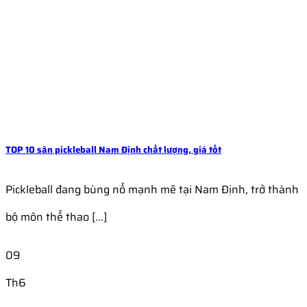
TOP 10 sân pickleball Nam Định chất lượng, giá tốt
Pickleball đang bùng nổ mạnh mẽ tại Nam Định, trở thành
bộ môn thể thao [...]
09
Th6