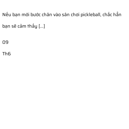
Nếu bạn mới bước chân vào sân chơi pickleball, chắc hẳn
bạn sẽ cảm thấy [...]
09
Th6