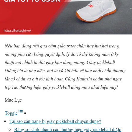
Nếu bạn đang trải qua cảm giác trượt chân hay hụt hơi trong
những pha cứu bóng quyết định, lý do có thể không nằm ở kỹ
thuật mà chính là đôi giày bạn đang mang. Giày pickleball
không chỉ là phụ kiện, mà là vũ khí bảo vệ bạn khỏi chấn thương
lật cổ chân và bứt tốc linh hoạt. Cùng Kaitashi khám phá ngay
top các thương hiệu giày pickleball đáng mua nhất hiện nay!
Mục Lục
Toggle
Tại sao cần trang bị giày pickleball chuyên dụng?
Bảng so sánh nhanh các thương hiệu giày pickleball được