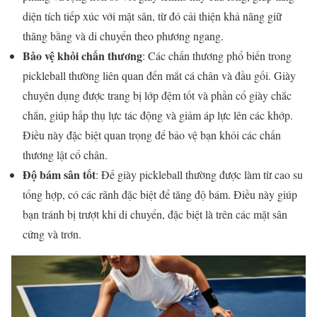
diện tích tiếp xúc với mặt sân, từ đó cải thiện khả năng giữ
thăng bằng và di chuyển theo phương ngang.
Bảo vệ khỏi chấn thương
: Các chấn thương phổ biến trong
pickleball thường liên quan đến mắt cá chân và đầu gối. Giày
chuyên dụng được trang bị lớp đệm tốt và phần cổ giày chắc
chắn, giúp hấp thụ lực tác động và giảm áp lực lên các khớp.
Điều này đặc biệt quan trọng để bảo vệ bạn khỏi các chấn
thương lật cổ chân.
Độ bám sân tốt
: Đế giày pickleball thường được làm từ cao su
tổng hợp, có các rãnh đặc biệt để tăng độ bám. Điều này giúp
bạn tránh bị trượt khi di chuyển, đặc biệt là trên các mặt sân
cứng và trơn.