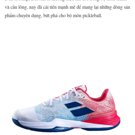
và cầu lông, nay đã cải tiến mạnh mẽ để mang lại những dòng sản
phẩm chuyên dụng, bứt phá cho bộ môn pickleball.