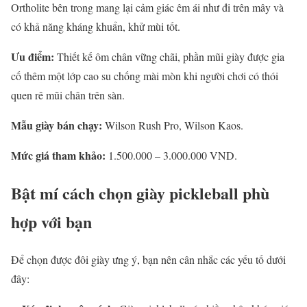
Ortholite bên trong mang lại cảm giác êm ái như đi trên mây và
có khả năng kháng khuẩn, khử mùi tốt.
Ưu điểm:
Thiết kế ôm chân vững chãi, phần mũi giày được gia
cố thêm một lớp cao su chống mài mòn khi người chơi có thói
quen rê mũi chân trên sàn.
Mẫu giày bán chạy:
Wilson Rush Pro, Wilson Kaos.
Mức giá tham khảo:
1.500.000 – 3.000.000 VND.
Bật mí cách chọn giày pickleball phù
hợp với bạn
Để chọn được đôi giày ưng ý, bạn nên cân nhắc các yếu tố dưới
đây: