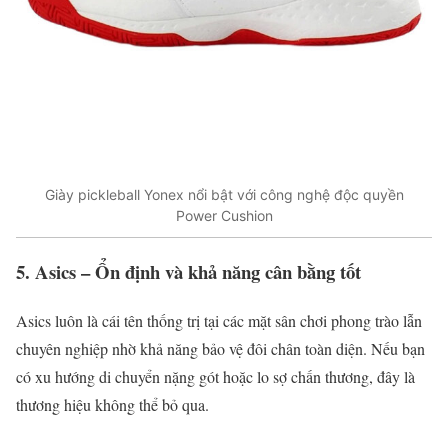
Giày pickleball Yonex nổi bật với công nghệ độc quyền
Power Cushion
5. Asics – Ổn định và khả năng cân bằng tốt
Asics luôn là cái tên thống trị tại các mặt sân chơi phong trào lẫn
chuyên nghiệp nhờ khả năng bảo vệ đôi chân toàn diện. Nếu bạn
có xu hướng di chuyển nặng gót hoặc lo sợ chấn thương, đây là
thương hiệu không thể bỏ qua.