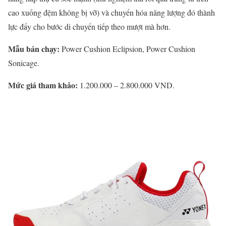
cao xuống đệm không bị vỡ) và chuyển hóa năng lượng đó thành
lực đẩy cho bước di chuyển tiếp theo mượt mà hơn.
Mẫu bán chạy:
Power Cushion Eclipsion, Power Cushion
Sonicage.
Mức giá tham khảo:
1.200.000 – 2.800.000 VND.