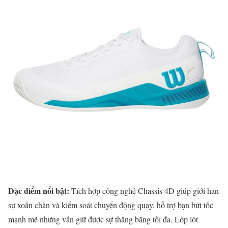
Đặc điểm nổi bật:
Tích hợp công nghệ Chassis 4D giúp giới hạn
sự xoắn chân và kiểm soát chuyển động quay, hỗ trợ bạn bứt tốc
mạnh mẽ nhưng vẫn giữ được sự thăng bằng tối đa. Lớp lót