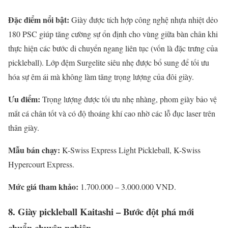
Đặc điểm nổi bật:
Giày được tích hợp công nghệ nhựa nhiệt dẻo
180 PSC giúp tăng cường sự ổn định cho vùng giữa bàn chân khi
thực hiện các bước di chuyển ngang liên tục (vốn là đặc trưng của
pickleball). Lớp đệm Surgelite siêu nhẹ được bổ sung để tối ưu
hóa sự êm ái mà không làm tăng trọng lượng của đôi giày.
Ưu điểm:
Trọng lượng được tối ưu nhẹ nhàng, phom giày bảo vệ
mắt cá chân tốt và có độ thoáng khí cao nhờ các lỗ đục laser trên
thân giày.
Mẫu bán chạy:
K-Swiss Express Light Pickleball, K-Swiss
Hypercourt Express.
Mức giá tham khảo:
1.700.000 – 3.000.000 VND.
8. Giày pickleball Kaitashi – Bước đột phá mới
chuẩn chuyên nghiệp