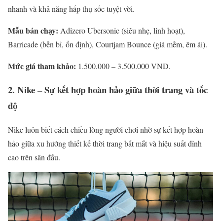
nhanh và khả năng hấp thụ sốc tuyệt vời.
Mẫu bán chạy:
Adizero Ubersonic (siêu nhẹ, linh hoạt),
Barricade (bền bỉ, ổn định), Courtjam Bounce (giá mềm, êm ái).
Mức giá tham khảo:
1.500.000 – 3.500.000 VND.
2. Nike – Sự kết hợp hoàn hảo giữa thời trang và tốc
độ
Nike luôn biết cách chiều lòng người chơi nhờ sự kết hợp hoàn
hảo giữa xu hướng thiết kế thời trang bắt mắt và hiệu suất đỉnh
cao trên sân đấu.