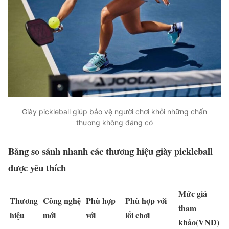
Giày pickleball giúp bảo vệ người chơi khỏi những chấn
thương không đáng có
Bảng so sánh nhanh các thương hiệu giày pickleball
được yêu thích
Mức giá
Thương
Công nghệ
Phù hợp
Phù hợp với
tham
hiệu
mới
với
lối chơi
khảo(VND)