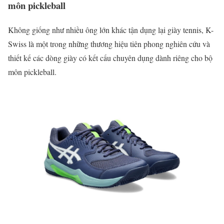
môn pickleball
Không giống như nhiều ông lớn khác tận dụng lại giày tennis, K-
Swiss là một trong những thương hiệu tiên phong nghiên cứu và
thiết kế các dòng giày có kết cấu chuyên dụng dành riêng cho bộ
môn pickleball.