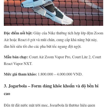
Đặc điểm nổi bật:
Giày của Nike thường tích hợp lớp đệm Zoom
Air hoặc React ở gót và mũi chân, cung cấp khả năng bật nảy,
đàn hồi siêu tốt cho các pha bứt tốc ngang đột ngột.
Mẫu bán chạy:
Court Air Zoom Vapor Pro, Court Lite 2, Court
React Vapor NXT.
Mức giá tham khảo:
1.800.000 – 4.000.000 VND.
3. Jogarbola – Form dáng khỏe khoắn và độ bền bỉ
cao
Đến từ đất nước mặt trời mọc, Jogarbola là thương hiệu quen