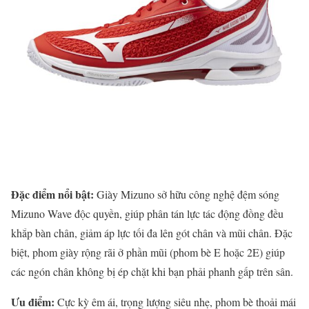
Đặc điểm nổi bật:
Giày Mizuno sở hữu công nghệ đệm sóng
Mizuno Wave độc quyền, giúp phân tán lực tác động đồng đều
khắp bàn chân, giảm áp lực tối đa lên gót chân và mũi chân. Đặc
biệt, phom giày rộng rãi ở phần mũi (phom bè E hoặc 2E) giúp
các ngón chân không bị ép chặt khi bạn phải phanh gấp trên sân.
Ưu điểm:
Cực kỳ êm ái, trọng lượng siêu nhẹ, phom bè thoải mái