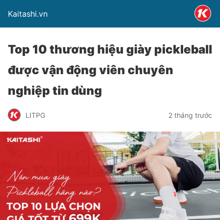
Kaitashi.vn
Top 10 thương hiệu giày pickleball
được vận động viên chuyên
nghiệp tin dùng
LITPG
2 tháng trước