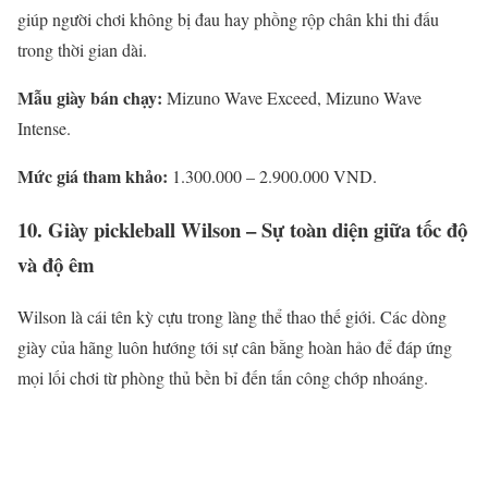
giúp người chơi không bị đau hay phồng rộp chân khi thi đấu
trong thời gian dài.
Mẫu giày bán chạy:
Mizuno Wave Exceed, Mizuno Wave
Intense.
Mức giá tham khảo:
1.300.000 – 2.900.000 VND.
10. Giày pickleball Wilson – Sự toàn diện giữa tốc độ
và độ êm
Wilson là cái tên kỳ cựu trong làng thể thao thế giới. Các dòng
giày của hãng luôn hướng tới sự cân bằng hoàn hảo để đáp ứng
mọi lối chơi từ phòng thủ bền bỉ đến tấn công chớp nhoáng.