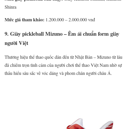
Shinra
Mức giá tham khảo:
1.200.000 – 2.000.000 vnđ
9. Giày pickleball Mizuno – Êm ái chuẩn form giày
người Việt
Thương hiệu thể thao quốc dân đến từ Nhật Bản – Mizuno từ lâu
đã chiếm trọn tình cảm của người chơi thể thao Việt Nam nhờ sự
thấu hiểu sâu sắc về vóc dáng và phom chân người châu Á.