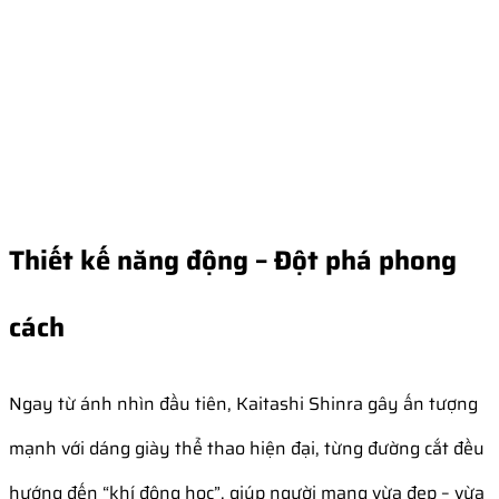
Thiết kế năng động – Đột phá phong
cách
Ngay từ ánh nhìn đầu tiên, Kaitashi Shinra gây ấn tượng
mạnh với dáng giày thể thao hiện đại, từng đường cắt đều
hướng đến “khí động học”, giúp người mang vừa đẹp – vừa