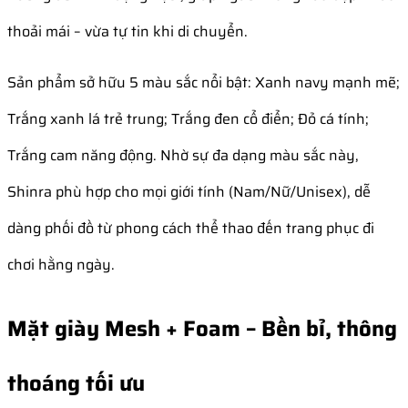
thoải mái – vừa tự tin khi di chuyển.
Sản phẩm sở hữu 5 màu sắc nổi bật: Xanh navy mạnh mẽ;
Trắng xanh lá trẻ trung; Trắng đen cổ điển; Đỏ cá tính;
Trắng cam năng động. Nhờ sự đa dạng màu sắc này,
Shinra phù hợp cho mọi giới tính (Nam/Nữ/Unisex), dễ
dàng phối đồ từ phong cách thể thao đến trang phục đi
chơi hằng ngày.
Mặt giày Mesh + Foam – Bền bỉ, thông
thoáng tối ưu