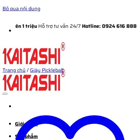
Bỏ qua nội dung
 triệu
Hỗ trợ tư vấn 24/7
Hotline: 0924 616 888
Trang chủ
/
Giày Pickleball
Giới thiệu
Sản phẩm