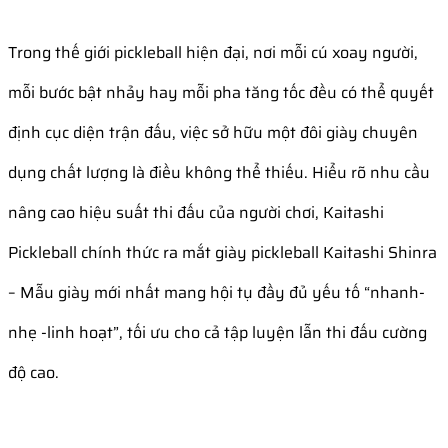
Trong thế giới pickleball hiện đại, nơi mỗi cú xoay người,
mỗi bước bật nhảy hay mỗi pha tăng tốc đều có thể quyết
định cục diện trận đấu, việc sở hữu một đôi giày chuyên
dụng chất lượng là điều không thể thiếu. Hiểu rõ nhu cầu
nâng cao hiệu suất thi đấu của người chơi, Kaitashi
Pickleball chính thức ra mắt giày pickleball Kaitashi Shinra
– Mẫu giày mới nhất mang hội tụ đầy đủ yếu tố “nhanh-
nhẹ -linh hoạt”, tối ưu cho cả tập luyện lẫn thi đấu cường
độ cao.