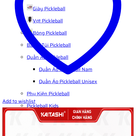
Giày Pickleball
Vợt Pickleball
Bóng Pickleball
Balo – Túi Pickleball
Quần Áo Pickleball
Quần Áo Pickleball Nam
Quần Áo Pickleball Unisex
Phụ Kiện Pickleball
Add to wishlist
Pickleball Kids
Vợt Pickleball cho bé
Bóng Pickleball cho bé