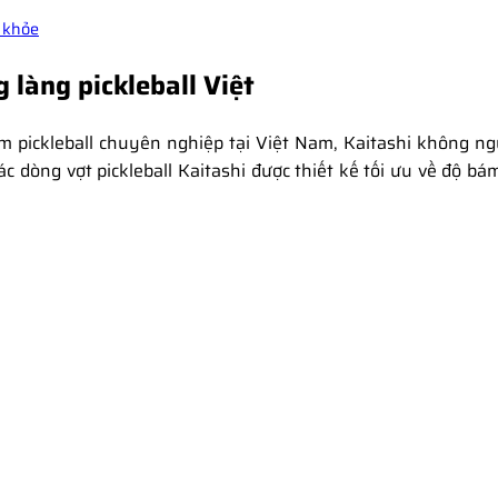
g khỏe
 làng pickleball Việt
m pickleball chuyên nghiệp tại Việt Nam, Kaitashi không 
ác dòng vợt pickleball Kaitashi được thiết kế tối ưu về độ bá