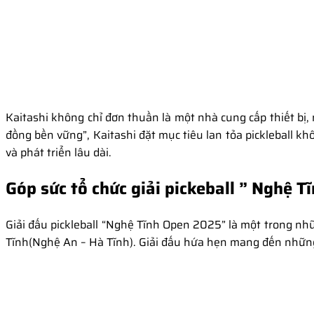
Kaitashi không chỉ đơn thuần là một nhà cung cấp thiết bị
đồng bền vững”, Kaitashi đặt mục tiêu lan tỏa pickleball 
và phát triển lâu dài.
Góp sức tổ chức giải pickeball ” Nghệ T
Giải đấu pickleball “Nghệ Tĩnh Open 2025” là một trong nhữ
Tĩnh(Nghệ An – Hà Tĩnh). Giải đấu hứa hẹn mang đến những 