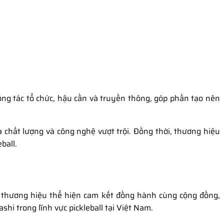
ông tác tổ chức, hậu cần và truyền thông, góp phần tạo nên
a chất lượng và công nghệ vượt trội. Đồng thời, thương hiệu
ball.
ch thương hiệu thể hiện cam kết đồng hành cùng cộng đồng,
hi trong lĩnh vực pickleball tại Việt Nam.