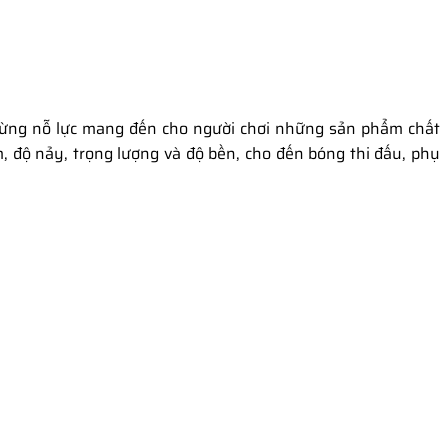
ngừng nỗ lực mang đến cho người chơi những sản phẩm chất
m, độ nảy, trọng lượng và độ bền, cho đến bóng thi đấu, phụ