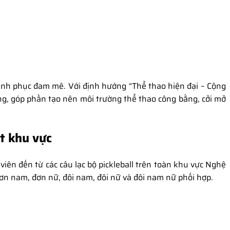
hinh phục đam mê. Với định hướng “Thể thao hiện đại – Cộng
ng, góp phần tạo nên môi trường thể thao công bằng, cởi mở
t khu vực
iên đến từ các câu lạc bộ pickleball trên toàn khu vực Nghệ
n nam, đơn nữ, đôi nam, đôi nữ và đôi nam nữ phối hợp.