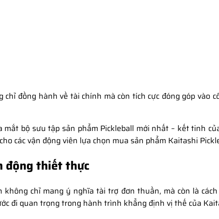
ng chỉ đồng hành về tài chính mà còn tích cực đóng góp vào c
 ra mắt bộ sưu tập sản phẩm Pickleball mới nhất – kết tinh củ
 cho các vận động viên lựa chọn mua sản phẩm Kaitashi Pickle
 động thiết thực
nh không chỉ mang ý nghĩa tài trợ đơn thuần, mà còn là cá
c đi quan trọng trong hành trình khẳng định vị thế của Kaitas