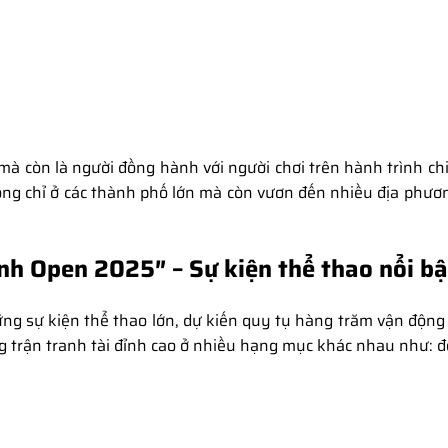
, mà còn là người đồng hành với người chơi trên hành trình c
không chỉ ở các thành phố lớn mà còn vươn đến nhiều địa phươ
ĩnh Open 2025″ – Sự kiện thể thao nổi bậ
ng sự kiện thể thao lớn, dự kiến quy tụ hàng trăm vận động v
trận tranh tài đỉnh cao ở nhiều hạng mục khác nhau như: đơ