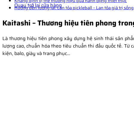
Khẳng định vị thế thương hiệu qua hành động thiết thực
Quay trở lại cửa hàng
Hướng đến tương lai: Lan tỏa pickleball – Lan tỏa giá trị sốn
Kaitashi – Thương hiệu tiên phong trong
Là thương hiệu tiên phong xây dựng hệ sinh thái sản phẩ
lượng cao, chuẩn hóa theo tiêu chuẩn thi đấu quốc tế. Từ c
kiện, balo, giày và trang phục…