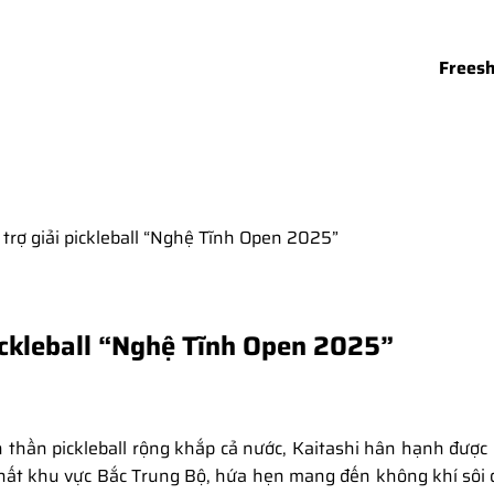
Freeship đơn hàng 
 trợ giải pickleball “Nghệ Tĩnh Open 2025”
pickleball “Nghệ Tĩnh Open 2025”
h thần pickleball rộng khắp cả nước, Kaitashi hân hạnh được 
nhất khu vực Bắc Trung Bộ, hứa hẹn mang đến không khí sôi đ