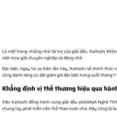
Là một trong những nhà tài trợ của giải đấu, Kaitashi khô
một mùa giải chuyên nghiệp và đáng nhớ.
Đặc biệt, ngay tại sự kiện lần này, Kaitashi sẽ chính thức
cũng dành tặng ưu đãi giảm giá đặc biệt trong suốt tháng 7
Khẳng định vị thế thương hiệu qua hành
Việc Kaitashi đồng hành cùng giải đấu pickleball Nghệ Tĩ
chung tay phát triển nền thể thao nước nhà. Đây cũng là bướ