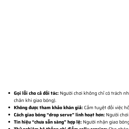
Gọi lỗi cho cả đối tác:
Người chơi không chỉ có trách nhi
chân khi giao bóng).
Không được tham khảo khán giả:
Cấm tuyệt đối việc hỏ
Cách giao bóng “drop serve” linh hoạt hơn:
Người chơi 
Tín hiệu “chưa sẵn sàng” hợp lệ:
Người nhận giao bóng 