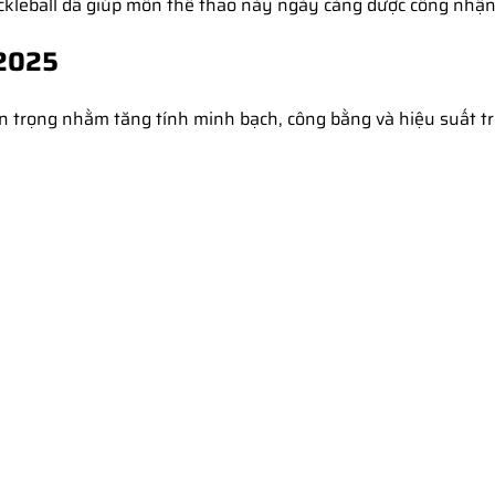
kleball đã giúp môn thể thao này ngày càng được công nhận 
 2025
n trọng nhằm tăng tính minh bạch, công bằng và hiệu suất tr