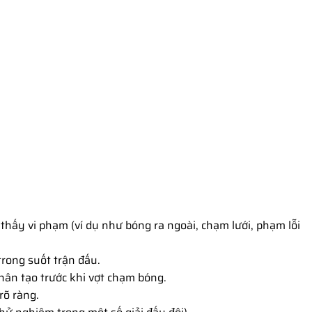
 thấy vi phạm (ví dụ như bóng ra ngoài, chạm lưới, phạm lỗi
trong suốt trận đấu.
hân tạo trước khi vợt chạm bóng.
rõ ràng.