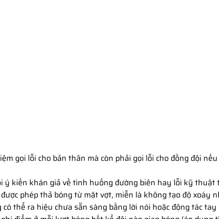
ệm gọi lỗi cho bản thân mà còn phải gọi lỗi cho đồng đội nếu
i ý kiến khán giả về tình huống đường biên hay lỗi kỹ thuật 
được phép thả bóng từ mặt vợt, miễn là không tạo độ xoáy n
có thể ra hiệu chưa sẵn sàng bằng lời nói hoặc động tác tay 