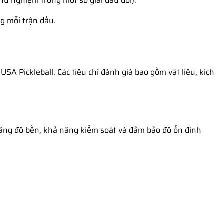
hử nghiệm trong một số giải đấu đôi).
g mỗi trận đấu.
A Pickleball. Các tiêu chí đánh giá bao gồm vật liệu, kích
tăng độ bền, khả năng kiểm soát và đảm bảo độ ổn định