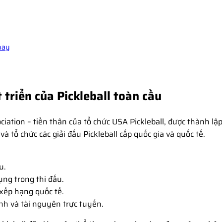
nay
 triển của Pickleball toàn cầu
ciation – tiền thân của tổ chức USA Pickleball, được thành lậ
à tổ chức các giải đấu Pickleball cấp quốc gia và quốc tế.
u.
ụng trong thi đấu.
 xếp hạng quốc tế.
ình và tài nguyên trực tuyến.