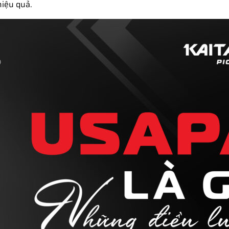
hiệu quả.