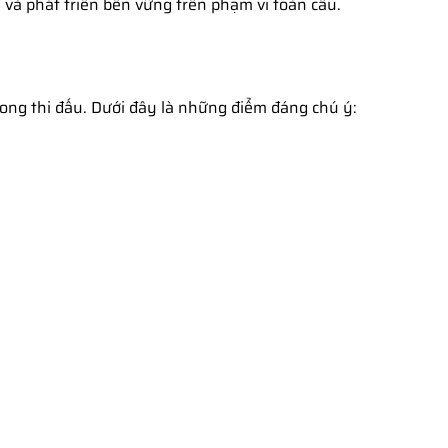
và phát triển bền vững trên phạm vi toàn cầu.
ong thi đấu. Dưới đây là những điểm đáng chú ý: