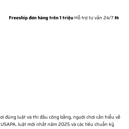
hip đơn hàng trên 1 triệu
Hỗ trợ tư vấn 24/7
Hotline: 0924 
ơi đúng luật và thi đấu công bằng, người chơi cần hiểu về
của USAPA, luật mới nhất năm 2025 và các tiêu chuẩn kỹ