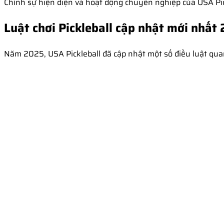
Chính sự hiện diện và hoạt động chuyên nghiệp của USA Pic
Luật chơi Pickleball cập nhật mới nhất
Năm 2025, USA Pickleball đã cập nhật một số điều luật qua