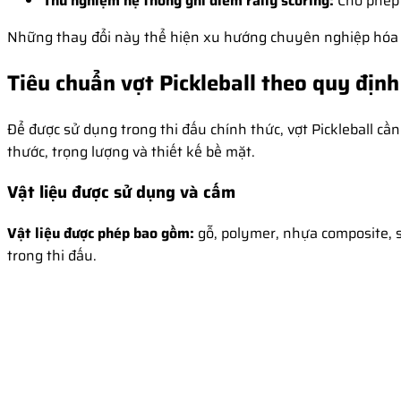
Thử nghiệm hệ thống ghi điểm rally scoring:
Cho phép 
Những thay đổi này thể hiện xu hướng chuyên nghiệp hóa củ
Tiêu chuẩn vợt Pickleball theo quy địn
Để được sử dụng trong thi đấu chính thức, vợt Pickleball cầ
thước, trọng lượng và thiết kế bề mặt.
Vật liệu được sử dụng và cấm
Vật liệu được phép bao gồm:
gỗ, polymer, nhựa composite, s
trong thi đấu.