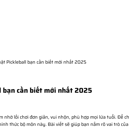
Frees
ật Pickleball bạn cần biết mới nhất 2025
l bạn cần biết mới nhất 2025
m nhờ lối chơi đơn giản, vui nhộn, phù hợp mọi lứa tuổi. Để ch
chính thức bộ môn này. Bài viết sẽ giúp bạn nắm rõ vai trò 