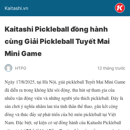
Kaitashi.vn
Kaitashi Pickleball đồng hành
cùng Giải Pickleball Tuyết Mai
Mini Game
HTPG
12 tháng trước
Ngày 17/8/2025, tại Hà Nội, giải pickleball Tuyết Mai Mini Game
đã diễn ra trong không khí sôi động, thu hút sự tham gia của
nhiều vận động viên và những người yêu thích pickleball. Đây là
sân chơi ý nghĩa nhằm lan tỏa tinh thần thể thao, gắn kết cộng
đồng và thúc đẩy sự phát triển của bộ môn pickleball tại Việt
Nam. Đặc biệt, sự kiện có sự đồng hành của Kaitashi Pickleball