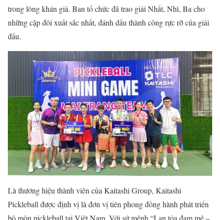
trong lòng khán giả. Ban tổ chức đã trao giải Nhất, Nhì, Ba cho
những cặp đôi xuất sắc nhất, đánh dấu thành công rực rỡ của giải
đấu.
Là thương hiệu thành viên của Kaitashi Group, Kaitashi
Pickleball được định vị là đơn vị tiên phong đồng hành phát triển
bộ môn pickleball tại Việt Nam. Với sứ mệnh “Lan tỏa đam mê –