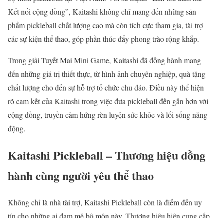
Kết nối cộng đồng”, Kaitashi không chỉ mang đến những sản
phẩm pickleball chất lượng cao mà còn tích cực tham gia, tài trợ
các sự kiện thể thao, góp phần thúc đẩy phong trào rộng khắp.
Trong giải Tuyết Mai Mini Game, Kaitashi đã đồng hành mang
đến những giá trị thiết thực, từ hình ảnh chuyên nghiệp, quà tặng
chất lượng cho đến sự hỗ trợ tổ chức chu đáo. Điều này thể hiện
rõ cam kết của Kaitashi trong việc đưa pickleball đến gần hơn với
cộng đồng, truyền cảm hứng rèn luyện sức khỏe và lối sống năng
động.
Kaitashi Pickleball – Thương hiệu đồng
hành cùng người yêu thể thao
Không chỉ là nhà tài trợ, Kaitashi Pickleball còn là điểm đến uy
tín cho những ai đam mê bộ môn này. Thương hiệu hiện cung cấp