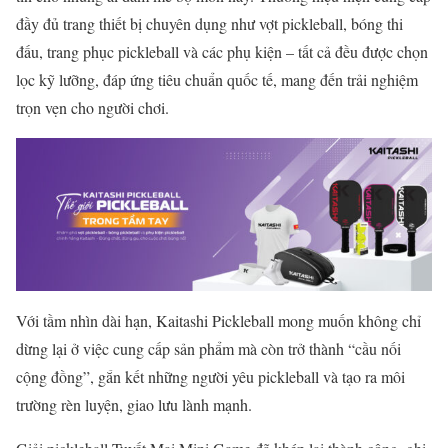
đầy đủ trang thiết bị chuyên dụng như vợt pickleball, bóng thi
đấu, trang phục pickleball và các phụ kiện – tất cả đều được chọn
lọc kỹ lưỡng, đáp ứng tiêu chuẩn quốc tế, mang đến trải nghiệm
trọn vẹn cho người chơi.
Với tầm nhìn dài hạn, Kaitashi Pickleball mong muốn không chỉ
dừng lại ở việc cung cấp sản phẩm mà còn trở thành “cầu nối
cộng đồng”, gắn kết những người yêu pickleball và tạo ra môi
trường rèn luyện, giao lưu lành mạnh.