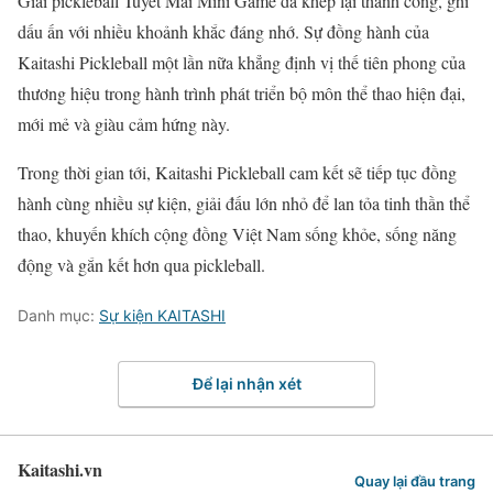
Giải pickleball Tuyết Mai Mini Game đã khép lại thành công, ghi
dấu ấn với nhiều khoảnh khắc đáng nhớ. Sự đồng hành của
Kaitashi Pickleball một lần nữa khẳng định vị thế tiên phong của
thương hiệu trong hành trình phát triển bộ môn thể thao hiện đại,
mới mẻ và giàu cảm hứng này.
Trong thời gian tới, Kaitashi Pickleball cam kết sẽ tiếp tục đồng
hành cùng nhiều sự kiện, giải đấu lớn nhỏ để lan tỏa tinh thần thể
thao, khuyến khích cộng đồng Việt Nam sống khỏe, sống năng
động và gắn kết hơn qua pickleball.
Danh mục:
Sự kiện KAITASHI
Để lại nhận xét
Kaitashi.vn
Quay lại đầu trang