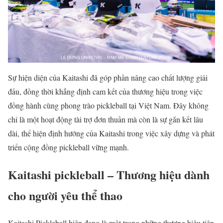
Sự hiện diện của Kaitashi đã góp phần nâng cao chất lượng giải
đấu, đồng thời khẳng định cam kết của thương hiệu trong việc
đồng hành cùng phong trào pickleball tại Việt Nam. Đây không
chỉ là một hoạt động tài trợ đơn thuần mà còn là sự gắn kết lâu
dài, thể hiện định hướng của Kaitashi trong việc xây dựng và phát
triển cộng đồng pickleball vững mạnh.
Kaitashi pickleball – Thương hiệu dành
cho người yêu thể thao
Kaitashi Pickleball hiện đang là một trong những thương hiệu tiên