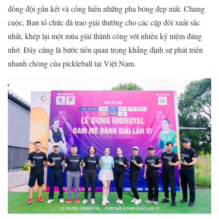
đồng đội gắn kết và cống hiến những pha bóng đẹp mắt. Chung
cuộc, Ban tổ chức đã trao giải thưởng cho các cặp đôi xuất sắc
nhất, khép lại một mùa giải thành công với nhiều kỷ niệm đáng
nhớ. Đây cũng là bước tiến quan trọng khẳng định sự phát triển
nhanh chóng của pickleball tại Việt Nam.