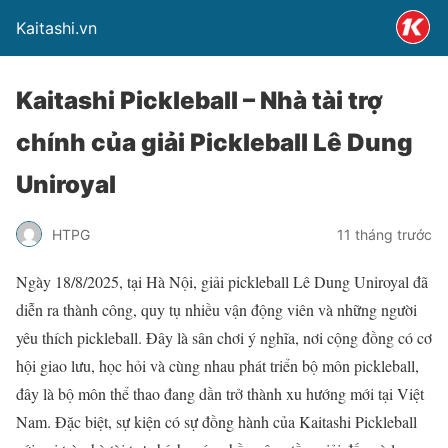
Kaitashi.vn
Kaitashi Pickleball – Nhà tài trợ
chính của giải Pickleball Lê Dung
Uniroyal
HTPG
11 tháng trước
Ngày 18/8/2025, tại Hà Nội, giải pickleball Lê Dung Uniroyal đã
diễn ra thành công, quy tụ nhiều vận động viên và những người
yêu thích pickleball. Đây là sân chơi ý nghĩa, nơi cộng đồng có cơ
hội giao lưu, học hỏi và cùng nhau phát triển bộ môn pickleball,
đây là bộ môn thể thao đang dần trở thành xu hướng mới tại Việt
Nam. Đặc biệt, sự kiện có sự đồng hành của Kaitashi Pickleball