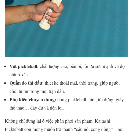
Vợt pickleball:
chất lượng cao, bền bỉ, tối ưu sức mạnh và độ
chính xác.
Quần áo thi đấu:
thiết kế thoải mái, thời trang, giúp người
chơi tự tin trong mọi trận đấu.
Phụ kiện chuyên dụng:
bóng pickleball, lưới, túi đựng, giày
thể thao… đầy đủ và tiện lợi.
Không chỉ dừng lại ở việc phân phối sản phẩm, Kaitashi
Pickleball còn mong muốn trở thành “cầu nối cộng đồng” – nơi