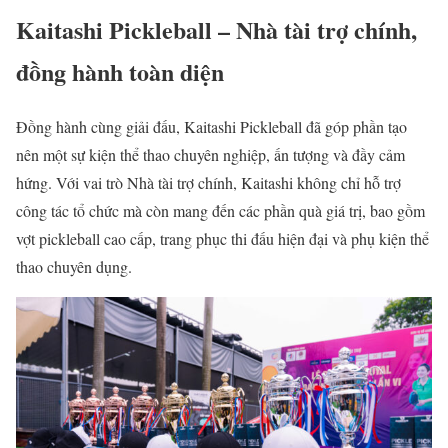
Kaitashi Pickleball – Nhà tài trợ chính,
đồng hành toàn diện
Đồng hành cùng giải đấu, Kaitashi Pickleball đã góp phần tạo
nên một sự kiện thể thao chuyên nghiệp, ấn tượng và đầy cảm
hứng. Với vai trò Nhà tài trợ chính, Kaitashi không chỉ hỗ trợ
công tác tổ chức mà còn mang đến các phần quà giá trị, bao gồm
vợt pickleball cao cấp, trang phục thi đấu hiện đại và phụ kiện thể
thao chuyên dụng.